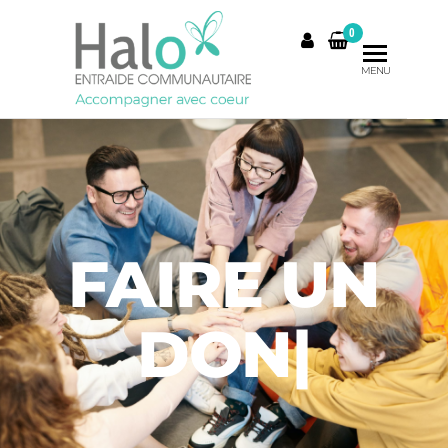
0
MENU
FAIRE UN
DON
|