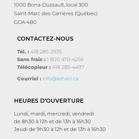
1000 Bona-Dussault, local 300
Saint-Marc des Carrières (Québec)
GOA 4B0
CONTACTEZ-NOUS
Tél. :
418 285-2935
Sans frais :
1 800 470-4256
Télécopieur :
418 285-4497
Courriel :
info@lehalo.ca
HEURES D'OUVERTURE
Lundi, mardi, mercredi, vendredi
de 8h30 à 12h et de 13h à 16h30
Jeudi de 9h30 à 12h et de 13h à 16h30