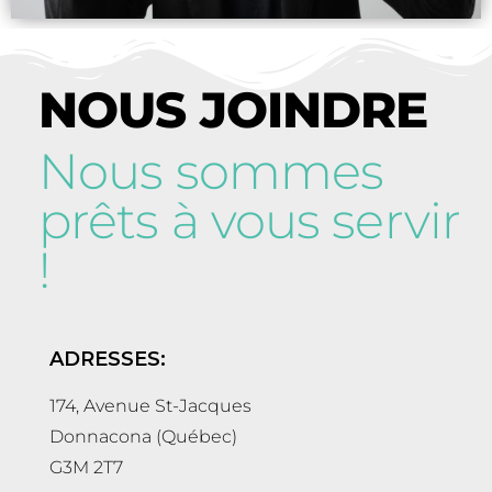
NOUS JOINDRE
Nous sommes
prêts à vous servir
!
ADRESSES:
174, Avenue St-Jacques
Donnacona (Québec)
G3M 2T7