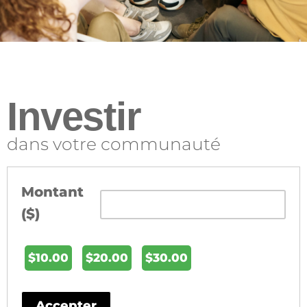
Investir
dans votre communauté
Montant
($)
$
10.00
$
20.00
$
30.00