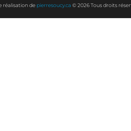
 réalisation de
pierresoucy.ca
© 2026 Tous droits réser