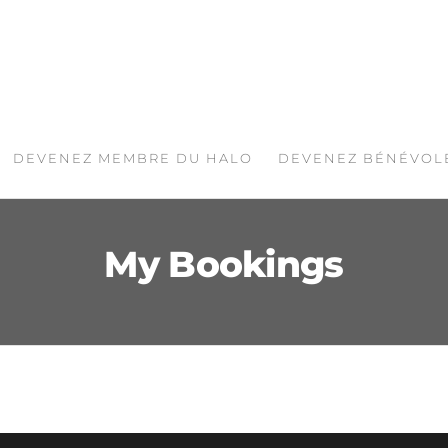
DEVENEZ MEMBRE DU HALO
DEVENEZ BÉNÉVOL
My Bookings