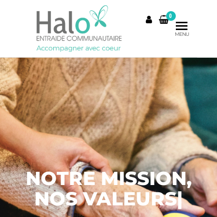
0
MENU
NOTRE MISSION,
NOS VALEURS
|