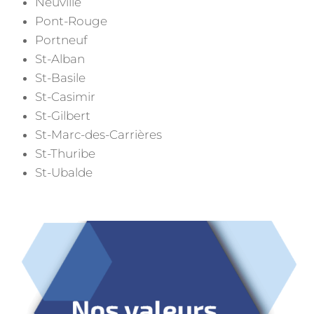
Neuville
Pont-Rouge
Portneuf
St-Alban
St-Basile
St-Casimir
St-Gilbert
St-Marc-des-Carrières
St-Thuribe
St-Ubalde