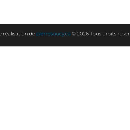
 réalisation de
pierresoucy.ca
© 2026 Tous droits réser