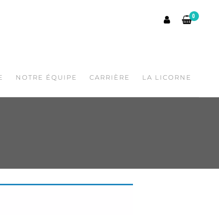
0
E
NOTRE ÉQUIPE
CARRIÈRE
LA LICORNE