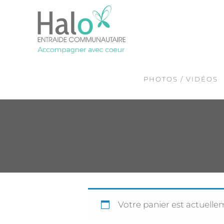
Skip
to
the
content
PHOTOS / VIDÉOS
Votre panier est actuelle