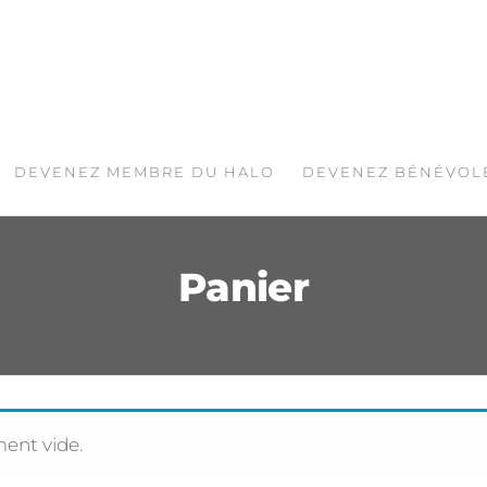
DEVENEZ MEMBRE DU HALO
DEVENEZ BÉNÉVOL
Panier
ment vide.