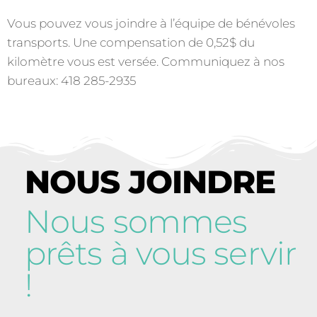
Vous pouvez vous joindre à l’équipe de bénévoles
transports. Une compensation de 0,52$ du
kilomètre vous est versée. Communiquez à nos
bureaux: 418 285-2935
NOUS JOINDRE
Nous sommes
prêts à vous servir
!