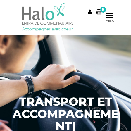
0
MENU
TRANSPORT ET
ACCOMPAGNEME
NT
|