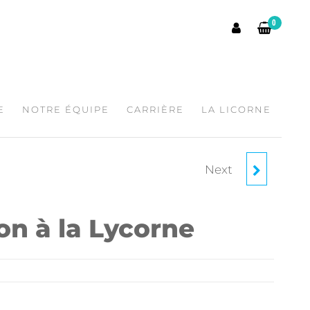
0
E
NOTRE ÉQUIPE
CARRIÈRE
LA LICORNE
Next
NOUVEAU MEMBRE
on à la Lycorne