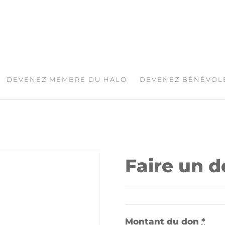
DEVENEZ MEMBRE DU HALO
DEVENEZ BÉNÉVOL
Faire un d
Montant du don
*